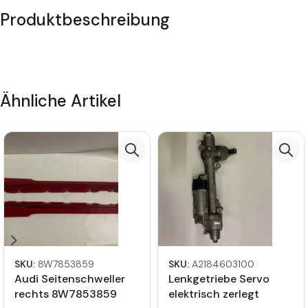
Produktbeschreibung
Ähnliche Artikel
SKU:
8W7853859
SKU:
A2184603100
Audi Seitenschweller
Lenkgetriebe Servo
rechts 8W7853859
elektrisch zerlegt