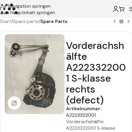
Zur Navigation springen
Zum Hauptinhalt springen
Start
Spare parts
Spare Parts
Vorderachsh
älfte
A222332200
1 S-klasse
rechts
(defect)
Zum Vergrößern klicken
Artikelnummer:
A2223322001
Vorderachshälfte
A2223322001 S-klasse