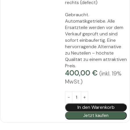
rechts (defect)
Gebraucht.
Automatikgetriebe. Alle
Ersatzteile werden vor dem
Verkauf geprüft und sind
sofort einbaufertig. Eine
hervorragende Alternative
zu Neuteilen – höchste
Qualität zu einem attraktiven
Preis.
400,00
€
(inkl. 19%
MwSt.)
Alternative:
In den Warenkorb
Jetzt kaufen