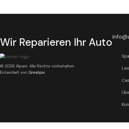
info@a
Wir Reparieren Ihr Auto
Spa
© 2026 Alpani. Alle Rechte vorbehalten.
Lei
Entwickelt von
Greatpix
Ca
Übe
Kon