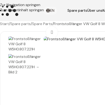
Zur Navigation springen
Zum Hauptinhalt springen
EN
Spare parts
Über uns
K
Start
Spare parts
Spare Parts
Frontstoßfänger VW Golf 8 
Zum Vergrößern klicken