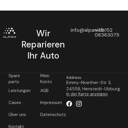
info@alpani.de
+49 152
Wir
06363075
Reparieren
Ihr Auto
Spare
Mein
Address:
parts
Konto
Emmy-Noether-Str 3,
24558, Henstedt-Ulzburg
Leistungen
AGB
In der Karte anzeigen
Cases
Impressum
Über uns
Datenschutz
Kontakt