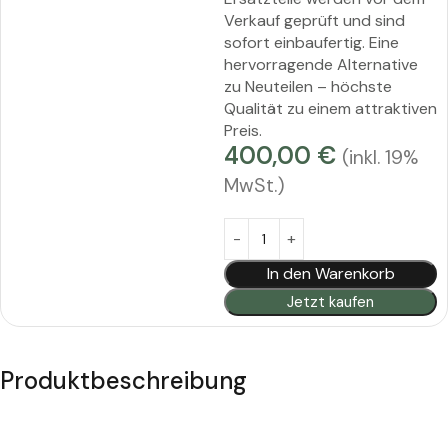
Verkauf geprüft und sind
sofort einbaufertig. Eine
hervorragende Alternative
zu Neuteilen – höchste
Qualität zu einem attraktiven
Preis.
400,00
€
(inkl. 19%
MwSt.)
Alternative:
In den Warenkorb
Jetzt kaufen
Produktbeschreibung